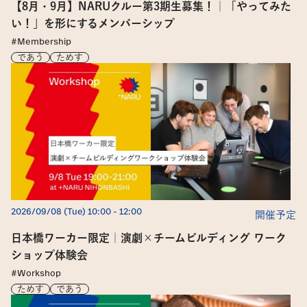
【8月・9月】NARUクルー第3期生募集！｜「やってみた
い！」を形にするメンバーシップ 
#Membership
であう
ためす
2026/09/08 (Tue) 10:00
 - 
12:00
開催予定
日本橋ワーカー限定｜演劇×チームビルディング ワーク
ショップ体験会
#Workshop
ためす
であう