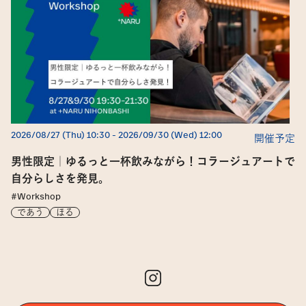
2026/08/27 (Thu) 10:30
 -
2026/09/30 (Wed) 12:00
開催予定
男性限定｜ゆるっと一杯飲みながら！コラージュアートで
自分らしさを発見。
#Workshop
であう
ほる