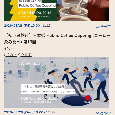
2026/08/28 (Fri) 10:00
 - 
11:15
開催予定
【初心者歓迎】日本橋 Public Coffee Cupping (コーヒー
飲み比べ) 第13回  
#Events
であう
ためす
個人情報保護方針
個人情報の取扱いについて
Cookieおよびアクセスログについて　
2026/08/26 (Wed) 10:00
 - 
12:00
開催予定